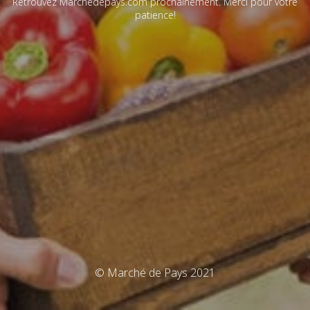
Retrouvez Marchédepays.com prochainement. Merci pour votre
patience!
© Marché de Pays 2021