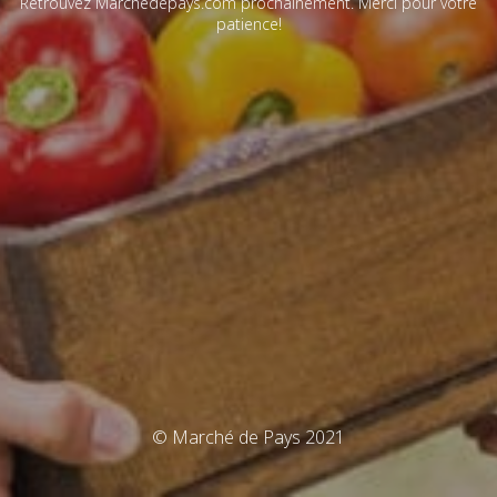
Retrouvez Marchédepays.com prochainement. Merci pour votre
patience!
© Marché de Pays 2021