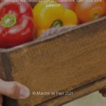
Retrouvez Marchédepays.com prochainement. Merci pour votre
patience!
© Marché de Pays 2021