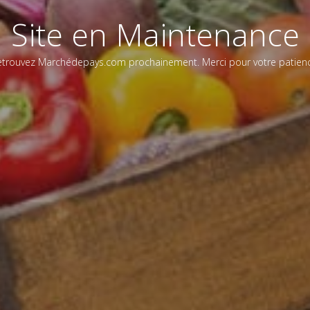
Site en Maintenance
etrouvez Marchédepays.com prochainement. Merci pour votre patienc