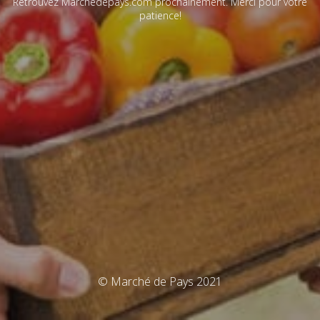
Retrouvez Marchédepays.com prochainement. Merci pour votre
patience!
© Marché de Pays 2021